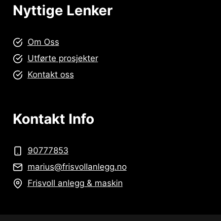
Nyttige Lenker
Om Oss
Utførte prosjekter
Kontakt oss
Kontakt Info
90777853
marius@frisvollanlegg.no
Frisvoll anlegg & maskin