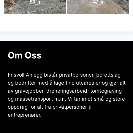
80_n
47_n
Om Oss
Frisvoll Anlegg bistår privatpersoner, borettslag
og bedrifter med å lage fine utearealer og gjør alt
av gravejobber, dreneringsarbeid, tomtegraving
og massetransport m.m. Vi tar imot små og store
oppdrag for alt fra privatpersoner til
entreprenører.