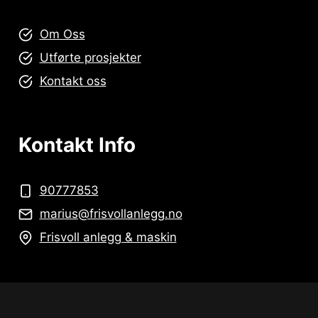
Om Oss
Utførte prosjekter
Kontakt oss
Kontakt Info
90777853
marius@frisvollanlegg.no
Frisvoll anlegg & maskin